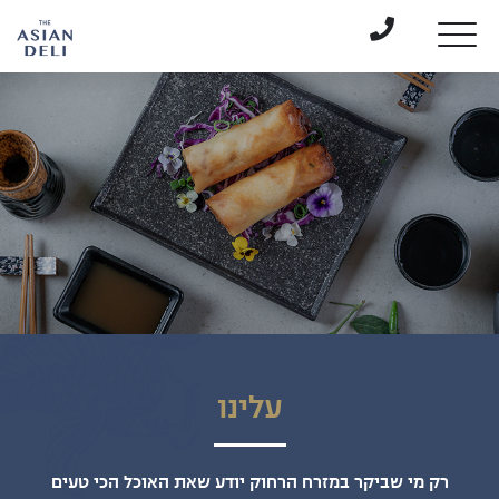
דלג לתוכן
דלג לסרגל הניווט
עלינו
רק מי שביקר במזרח הרחוק יודע שאת האוכל הכי טעים