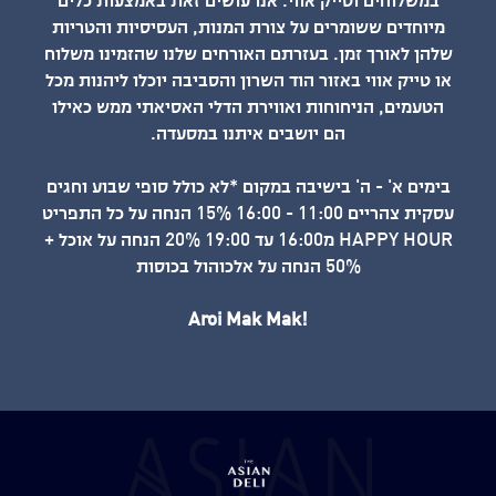
במשלוחים וטייק אווי. אנו עושים זאת באמצעות כלים
מיוחדים ששומרים על צורת המנות, העסיסיות והטריות
שלהן לאורך זמן. בעזרתם האורחים שלנו שהזמינו משלוח
או טייק אווי באזור הוד השרון והסביבה יוכלו ליהנות מכל
הטעמים, הניחוחות ואווירת הדלי האסיאתי ממש כאילו
הם יושבים איתנו במסעדה.
בימים א' - ה' בישיבה במקום *לא כולל סופי שבוע וחגים
עסקית צהריים 11:00 - 16:00 15% הנחה על כל התפריט
HAPPY HOUR מ16:00 עד 19:00 20% הנחה על אוכל +
50% הנחה על אלכוהול בכוסות
!Aroi Mak Mak