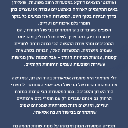
ואותנטי מוצאים דווקא במסעדות רחוב פשוטות, שאליהן
באים המקומיים לארוחה באמצע יום עבודה או עוצרים בהן
בדרך הביתה בסוף היום. למסעדות האלו מגיעים כל בוקר
חומרי גלם איכותיים וטריים.
השפים שעובדים בהן מתמחים בבישול מסורתי, הם
יודעים בדיוק כמה צריך לשים מכל תבלין, מהו יחס
המרכיבים ומהי צורת ההגשה הכי נכונה ונוחה לחוויית
טעמים מושלמת. המסעדות האלו, חבויות בסמטאות
קטנות, צנועות מבחינת הגודל – אבל המנות שהן מגישות
עשירות ושופעות טעמים וניחוחות מקומיים.
דלי אסיאתי היא מסעדה אסיאתית בהוד השרון, שמגישה
את המהות והרוח של הבישול האסיאתי האותנטי לתושבי
הוד השרון והסביבה. כמו המסעדות הכי טובות במזרח
הרחוק גם אנחנו עובדים רק עם חומרי גלם איכותיים
וטריים, ומגישים מנות מסורתיות שמכינים שפים
שמתמחים בבישול מטבח אסיאתי.
תפריט המסעדה מגוון ומבוסס על מנות שונות מהמטבח