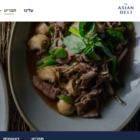
דלג לתוכן
דלג לסרגל הניווט
עלינו
תפריט
תפריט:
ראשונות