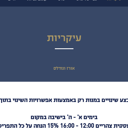
עיקריות
אורז ונודלס
בצע שינויים במנות רק באמצעות אפשרויות השינוי בתוך
בימים א' - ה' בישיבה במקום
ית צהריים 12:00 - 16:00 15% הנחה על כל התפריט