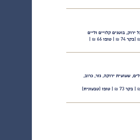
ל ירוק, בוטנים קלויים וליים
אפשרויות חלבון לבחירה: עוף 69 ₪ |בקר 74 ₪ | טופו 66 ₪ |
ם, שעועית ירוקה, גזר, כרוב,
אפשרויות חלבון לבחירה: עוף 68 ₪ | בקר 73 ₪ | טופו (טבעונית)