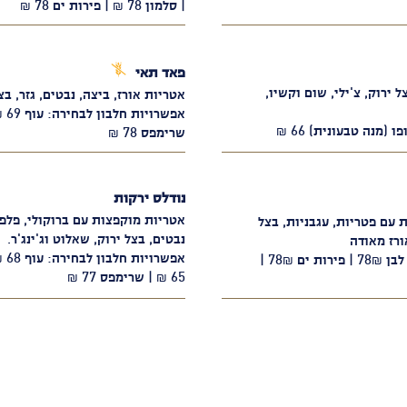
| סלמון 78 ₪ | פירות ים 78 ₪
ללא
פאד תאי
גלוטן
ל ירוק, צ'ילי, שום וקשיו,
אטריות אורז, ביצה, נבטים, גזר, בצ
שרימפס 78 ₪
נודלס ירקות
אטריות מוקפצות עם ברוקולי, פלפלי
ת עם פטריות, עגבניות, בצל
נבטים, בצל ירוק, שאלוט וג'ינג'ר.
ורז מאודה
אפשרויות חלבון לבחירה: עוף 69₪ | דג לבן 78₪ | פירות ים 78₪ |
65 ₪ | שרימפס 77 ₪