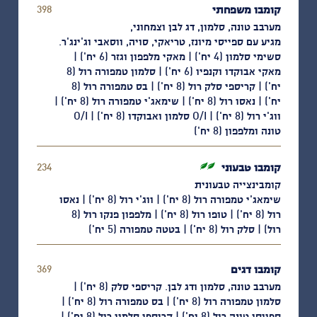
קומבו משפחתי
398
shkalim
מערבב טונה, סלמון, דג לבן וצמחוני,
מגיע עם ספייסי מיונז, טריאקי, סויה, ווסאבי וג'ינג'ר.
סשימי סלמון (4 יח') | מאקי מלפפון וגזר (6 יח') |
מאקי אבוקדו וקנפיו (6 יח') | סלמון טמפורה רול (8
יח') | קריספי סלק רול (8 יח') | בס טמפורה רול (8
יח') | נאסו רול (8 יח') | שימאג'י טמפורה רול (8 יח') |
ווג'י רול (8 יח') | O/I סלמון ואבוקדו (8 יח') | O/I
טונה ומלפפון (8 יח')
קומבו טבעוני
טבעוני
234
shkalim
קומבינצייה טבעונית
שימאג'י טמפורה רול (8 יח') | ווג'י רול (8 יח') | נאסו
רול (8 יח') | טופו רול (8 יח') | מלפפון פנקו רול (8
רול) | סלק רול (8 יח') | בטטה טמפורה (5 יח')
קומבו דגים
369
shkalim
מערבב טונה, סלמון ודג לבן. קריספי סלק (8 יח') |
סלמון טמפורה רול (8 יח') | בס טמפורה רול (8 יח') |