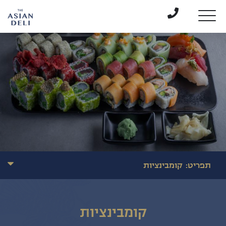
דלג לתוכן
דלג לסרגל הניווט
תפריט:
קומבינציות
קומבינציות